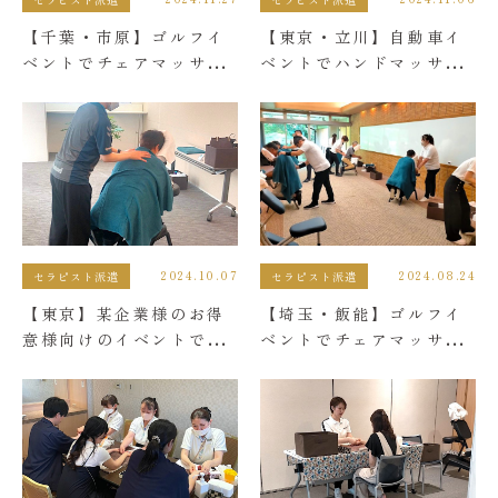
【千葉・市原】ゴルフイ
【東京・立川】自動車イ
ベントでチェアマッサー
ベントでハンドマッサー
ジと整体を提供しまし
ジを提供しました。
た。
2024.10.07
2024.08.24
セラピスト派遣
セラピスト派遣
【東京】某企業様のお得
【埼玉・飯能】ゴルフイ
意様向けのイベントでチ
ベントでチェアマッサー
ェアマッサージを提供し
ジを提供しました。
ました。