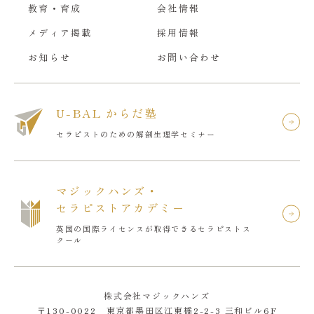
教育・育成
会社情報
メディア掲載
採用情報
お知らせ
お問い合わせ
U-BAL からだ塾
セラピストのための解剖生理学セミナー
マジックハンズ・
セラピストアカデミー
英国の国際ライセンスが取得できるセラピストス
クール
株式会社マジックハンズ
〒130-0022 東京都墨田区江東橋2-2-3 三和ビル6F