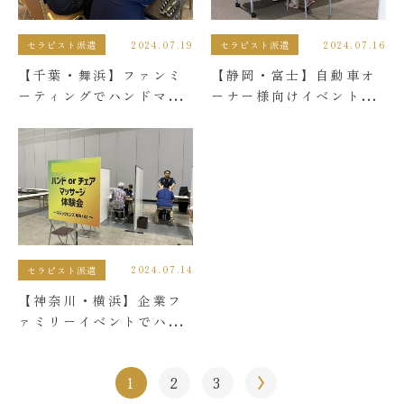
2024.07.19
2024.07.16
セラピスト派遣
セラピスト派遣
【千葉・舞浜】ファンミ
【静岡・富士】自動車オ
ーティングでハンドマッ
ーナー様向けイベントで
サージを提供しました。
ハンド＆チェアマッサー
ジを提供しました。
2024.07.14
セラピスト派遣
【神奈川・横浜】企業フ
ァミリーイベントでハン
ド＆チェアマッサージを
提供しました
1
2
3