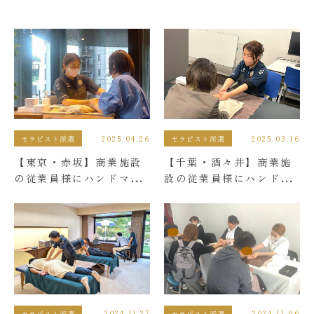
お問い合わせ
2025.04.26
2025.03.16
セラピスト派遣
セラピスト派遣
【東京・赤坂】商業施設
【千葉・酒々井】商業施
の従業員様にハンドマッ
設の従業員様にハンドマ
サージを提供しました。
ッサージを提供しまし
た。
2024.11.27
2024.11.06
セラピスト派遣
セラピスト派遣