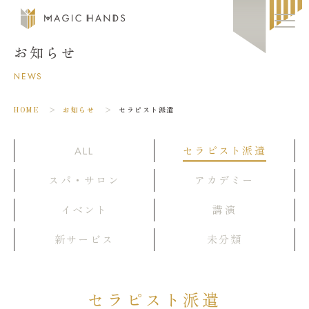
お知らせ
事業・サービス
NEWS
教育・育成
HOME
お知らせ
セラピスト派遣
会社情報
ALL
セラピスト派遣
スパ・サロン
アカデミー
メディア掲載
イベント
講演
採用情報
新サービス
未分類
お知らせ
セラピスト派遣